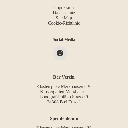
Impressum
Datenschutz
Site Map
Cookie-Richtlinie
Social Media
Der Verein
Klosterspiele Merxhausen e.V.
Klostergarten Merxhausen
Landgraf-Philipp Strasse 9
34308 Bad Emstal
Spendenkonto
Klosterspiele Merxhausen e.V.