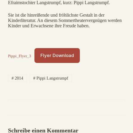
Efraimstochter Langstrumpf, kurz: Pippi Langstrumpf.
Sie ist die hinreißende und fröhlichste Gestalt in der
Kinderliteratur. An diesem Sommertheatervergnügen werden
Kinder und Erwachsene ihre Freude haben.
Flyer Download
Pippi_Flyer_3
# 2014
# Pippi Langstrumpf
Schreibe einen Kommentar