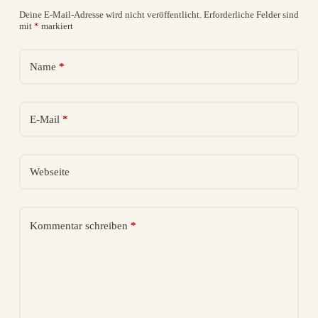
Deine E-Mail-Adresse wird nicht veröffentlicht.
Erforderliche Felder sind
A
mit
*
markiert
l
t
e
Name
*
r
n
a
t
i
E-Mail
*
v
e
:
Webseite
Kommentar schreiben
*