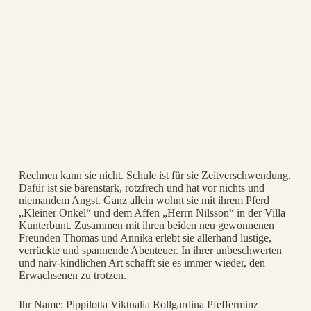
Rechnen kann sie nicht. Schule ist für sie Zeitverschwendung.
Dafür ist sie bärenstark, rotzfrech und hat vor nichts und
niemandem Angst. Ganz allein wohnt sie mit ihrem Pferd
„Kleiner Onkel“ und dem Affen „Herrn Nilsson“ in der Villa
Kunterbunt. Zusammen mit ihren beiden neu gewonnenen
Freunden Thomas und Annika erlebt sie allerhand lustige,
verrückte und spannende Abenteuer. In ihrer unbeschwerten
und naiv-kindlichen Art schafft sie es immer wieder, den
Erwachsenen zu trotzen.
Ihr Name: Pippilotta Viktualia Rollgardina Pfefferminz